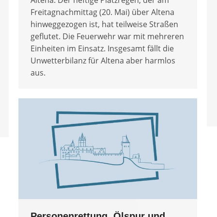
Freitagnachmittag (20. Mai) über Altena
hinweggezogen ist, hat teilweise Straßen
geflutet. Die Feuerwehr war mit mehreren
Einheiten im Einsatz. Insgesamt fällt die
Unwetterbilanz für Altena aber harmlos
aus.
Personenrettung, Ölspur und