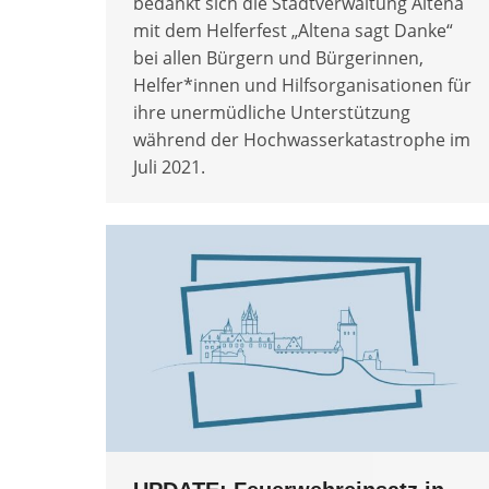
bedankt sich die Stadtverwaltung Altena
mit dem Helferfest „Altena sagt Danke“
bei allen Bürgern und Bürgerinnen,
Helfer*innen und Hilfsorganisationen für
ihre unermüdliche Unterstützung
während der Hochwasserkatastrophe im
Juli 2021.