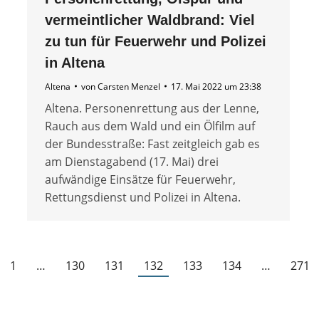
vermeintlicher Waldbrand: Viel
zu tun für Feuerwehr und Polizei
in Altena
Altena
von
Carsten Menzel
17. Mai 2022 um 23:38
Altena. Personenrettung aus der Lenne,
Rauch aus dem Wald und ein Ölfilm auf
der Bundesstraße: Fast zeitgleich gab es
am Dienstagabend (17. Mai) drei
aufwändige Einsätze für Feuerwehr,
Rettungsdienst und Polizei in Altena.
1
…
130
131
132
133
134
…
271