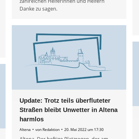
zahlreichen Helferinnen und Helfern
Danke zu sagen.
Update: Trotz teils überfluteter
Straßen bleibt Unwetter in Altena
harmlos
Altena
von
Redaktion
20. Mai 2022 um 17:30
Altena. Der heftige Platzregen, der am