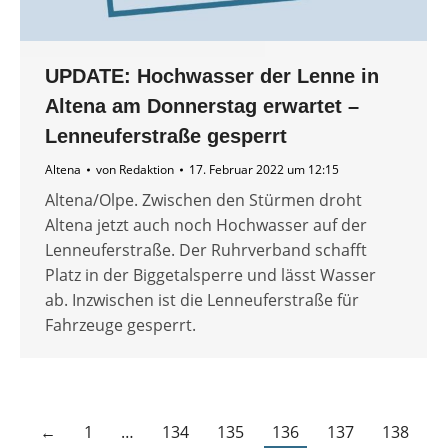
UPDATE: Hochwasser der Lenne in
Altena am Donnerstag erwartet –
Lenneuferstraße gesperrt
Altena
von
Redaktion
17. Februar 2022 um 12:15
Altena/Olpe. Zwischen den Stürmen droht
Altena jetzt auch noch Hochwasser auf der
Lenneuferstraße. Der Ruhrverband schafft
Platz in der Biggetalsperre und lässt Wasser
ab. Inzwischen ist die Lenneuferstraße für
Fahrzeuge gesperrt.
←
1
…
134
135
136
137
138