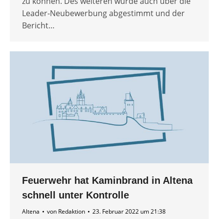
zu können. Des weiteren wurde auch über die
Leader-Neubewerbung abgestimmt und der
Bericht…
Feuerwehr hat Kaminbrand in Altena
schnell unter Kontrolle
Altena
von
Redaktion
23. Februar 2022 um 21:38