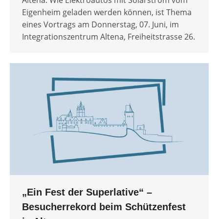
Altena. Wie Elektroautos mit Solarstrom vom
Eigenheim geladen werden können, ist Thema
eines Vortrags am Donnerstag, 07. Juni, im
Integrationszentrum Altena, Freiheitstrasse 26.
„Ein Fest der Superlative“ –
Besucherrekord beim Schützenfest