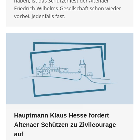
haben, ist das Schützenfest der Altenaer
Friedrich-Wilhelms-Gesellschaft schon wieder
vorbei. Jedenfalls fast.
Hauptmann Klaus Hesse fordert
Altenaer Schützen zu Zivilcourage
auf