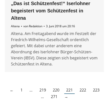
„Das ist Schützenfest!“ Iserlohner
begeistert vom Schützenfest in
Altena
Altena
von
Redaktion
3. Juni 2018 um 20:16
Altena. Am Freitagabend wurde im Festzelt der
Friedrich-Wilhelms-Gesellschaft ordentlich
gefeiert. Mit dabei unter anderem eine
Abordnung des Iserlohner Bürger-Schützen-
Verein (IBSV). Diese zeigten sich begeistert vom
Schützenfest in Altena.
←
1
…
219
220
221
222
223
…
271
→