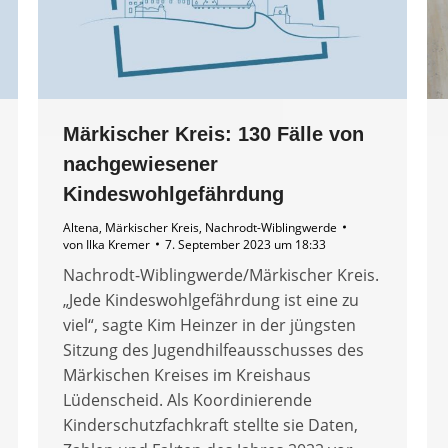
Märkischer Kreis: 130 Fälle von
nachgewiesener
Kindeswohlgefährdung
Altena
,
Märkischer Kreis
,
Nachrodt-Wiblingwerde
von
Ilka Kremer
7. September 2023 um 18:33
Nachrodt-Wiblingwerde/Märkischer Kreis.
„Jede Kindeswohlgefährdung ist eine zu
viel“, sagte Kim Heinzer in der jüngsten
Sitzung des Jugendhilfeausschusses des
Märkischen Kreises im Kreishaus
Lüdenscheid. Als Koordinierende
Kinderschutzfachkraft stellte sie Daten,