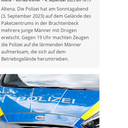
Altena
von
Ilka Kremer
4. September 2023 um 16:15
Altena. Die Polizei hat am Sonntagabend
(3. September 2023) auf dem Gelände des
Paketzentrums in der Brachtenbeck
mehrere junge Männer mit Drogen
erwischt. Gegen 19 Uhr machten Zeugen
die Polizei auf die lärmenden Männer
aufmerksam, die sich auf dem
Betriebsgelände herumtrieben.