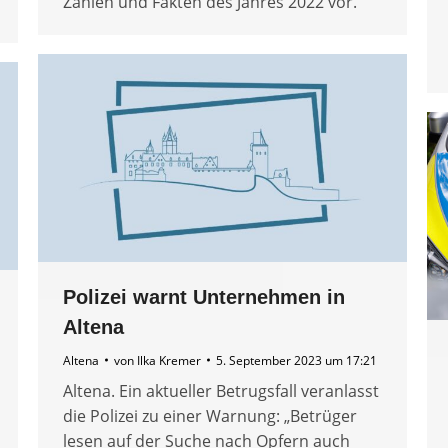
Zahlen und Fakten des Jahres 2022 vor.
Polizei warnt Unternehmen in
Altena
Altena
von
Ilka Kremer
5. September 2023 um 17:21
Altena. Ein aktueller Betrugsfall veranlasst
die Polizei zu einer Warnung: „Betrüger
lesen auf der Suche nach Opfern auch