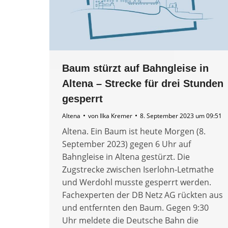
Baum stürzt auf Bahngleise in
Altena – Strecke für drei Stunden
gesperrt
Altena
von
Ilka Kremer
8. September 2023 um 09:51
Altena. Ein Baum ist heute Morgen (8.
September 2023) gegen 6 Uhr auf
Bahngleise in Altena gestürzt. Die
Zugstrecke zwischen Iserlohn-Letmathe
und Werdohl musste gesperrt werden.
Fachexperten der DB Netz AG rückten aus
und entfernten den Baum. Gegen 9:30
Uhr meldete die Deutsche Bahn die