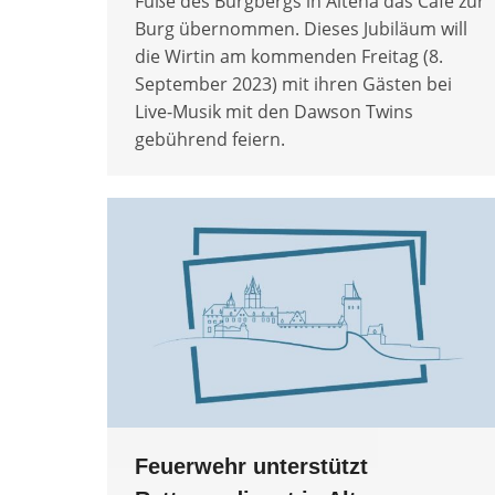
Fuße des Burgbergs in Altena das Café zur
Burg übernommen. Dieses Jubiläum will
die Wirtin am kommenden Freitag (8.
September 2023) mit ihren Gästen bei
Live-Musik mit den Dawson Twins
gebührend feiern.
Feuerwehr unterstützt