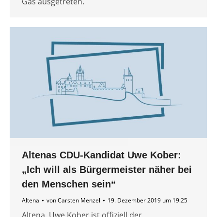
Gas ausgetreten.
Altenas CDU-Kandidat Uwe Kober:
„Ich will als Bürgermeister näher bei
den Menschen sein“
Altena
von
Carsten Menzel
19. Dezember 2019 um 19:25
Altena. Uwe Kober ist offiziell der