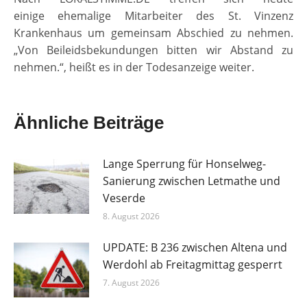
einige ehemalige Mitarbeiter des St. Vinzenz
Krankenhaus um gemeinsam Abschied zu nehmen.
„Von Beileidsbekundungen bitten wir Abstand zu
nehmen.“, heißt es in der Todesanzeige weiter.
Ähnliche Beiträge
Lange Sperrung für Honselweg-
Sanierung zwischen Letmathe und
Veserde
8. August 2026
UPDATE: B 236 zwischen Altena und
Werdohl ab Freitagmittag gesperrt
7. August 2026