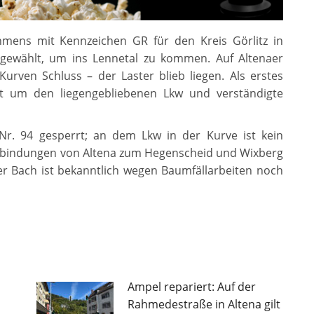
hmens mit Kennzeichen GR für den Kreis Görlitz in
 gewählt, um ins Lennetal zu kommen. Auf Altenaer
urven Schluss – der Laster blieb liegen. Als erstes
t um den liegengebliebenen Lkw und verständigte
r. 94 gesperrt; an dem Lkw in der Kurve ist kein
rbindungen von Altena zum Hegenscheid und Wixberg
der Bach ist bekanntlich wegen Baumfällarbeiten noch
Ampel repariert: Auf der
Rahmedestraße in Altena gilt