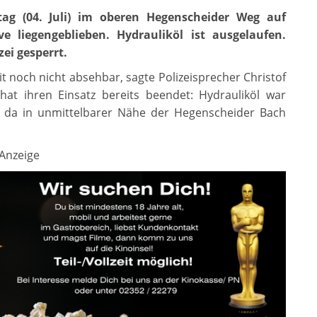
stag (04. Juli) im oberen Hegenscheider Weg auf
e liegengeblieben. Hydrauliköl ist ausgelaufen.
zei gesperrt.
t noch nicht absehbar, sagte Polizeisprecher Christof
at ihren Einsatz bereits beendet: Hydrauliköl war
 da in unmittelbarer Nähe der Hegenscheider Bach
Anzeige