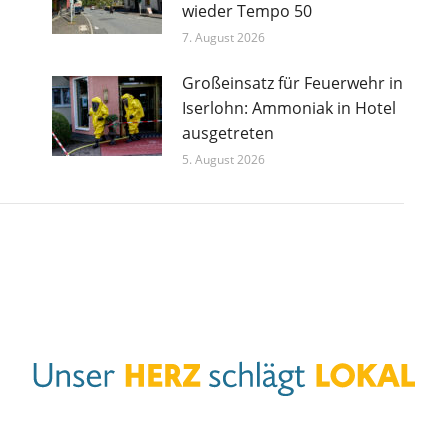
wieder Tempo 50
7. August 2026
Großeinsatz für Feuerwehr in
Iserlohn: Ammoniak in Hotel
ausgetreten
5. August 2026