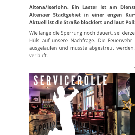
Altena/Iserlohn. Ein Laster ist am Dien
Altenaer Stadtgebiet in einer engen Kurv
Aktuell ist die Straße blockiert und laut Poli
Wie lange die Sperrung noch dauert, sei derzei
Hüls auf unsere Nachfrage. Die Feuerwehr h
ausgelaufen und musste abgestreut werden,
verläuft.