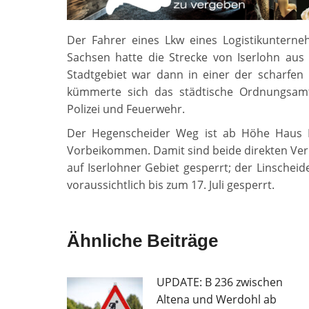
Der Fahrer eines Lkw eines Logistikunterne
Sachsen hatte die Strecke von Iserlohn aus
Stadtgebiet war dann in einer der scharfen K
kümmerte sich das städtische Ordnungsam
Polizei und Feuerwehr.
Der Hegenscheider Weg ist ab Höhe Haus N
Vorbeikommen. Damit sind beide direkten Ve
auf Iserlohner Gebiet gesperrt; der Linschei
voraussichtlich bis zum 17. Juli gesperrt.
Ähnliche Beiträge
UPDATE: B 236 zwischen
Altena und Werdohl ab