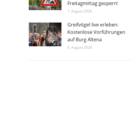
Freitagmittag gesperrt
7. August 2026
Greifvögel live erleben:
Kostenlose Vorführungen
auf Burg Altena
6. August 2026