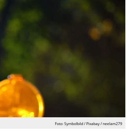
Foto: Symbolbild / Pixabay / neelam279