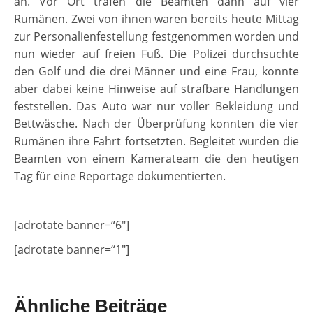
an. Vor Ort trafen die Beamten dann auf vier
Rumänen. Zwei von ihnen waren bereits heute Mittag
zur Personalienfestellung festgenommen worden und
nun wieder auf freien Fuß. Die Polizei durchsuchte
den Golf und die drei Männer und eine Frau, konnte
aber dabei keine Hinweise auf strafbare Handlungen
feststellen. Das Auto war nur voller Bekleidung und
Bettwäsche. Nach der Überprüfung konnten die vier
Rumänen ihre Fahrt fortsetzten. Begleitet wurden die
Beamten von einem Kamerateam die den heutigen
Tag für eine Reportage dokumentierten.
[adrotate banner=“6″]
[adrotate banner=“1″]
Ähnliche Beiträge