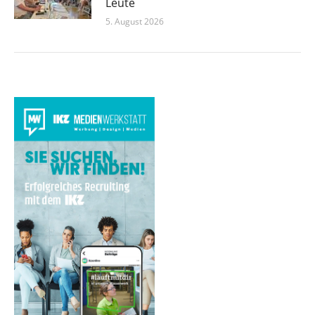
Leute
5. August 2026