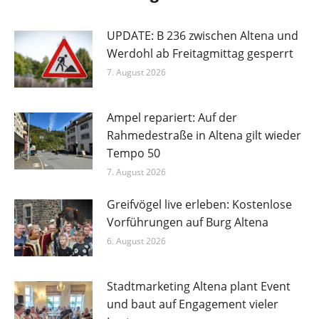
UPDATE: B 236 zwischen Altena und
Werdohl ab Freitagmittag gesperrt
7. August 2026
Ampel repariert: Auf der
Rahmedestraße in Altena gilt wieder
Tempo 50
7. August 2026
Greifvögel live erleben: Kostenlose
Vorführungen auf Burg Altena
6. August 2026
Stadtmarketing Altena plant Event
und baut auf Engagement vieler