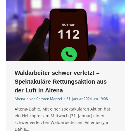
Waldarbeiter schwer verletzt –
Spektakuläre Rettungsaktion aus
der Luft in Altena
Altena
von
Carsten Menzel
31. Januar 2024 um 19:08
Altena-Dahle. Mit einer spektakulären Aktion hat
ein Helikopter am Mittwoch (31. Januar) einen
schwer verletzten Waldarbeiter am Villenberg in
Dahle…