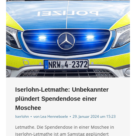
Iserlohn-Letmathe: Unbekannter
plündert Spendendose einer
Moschee
Iserlohn
von
Lea Henneboele
29. Januar 2024 um 15:23
Letmathe. Die Spendendose in einer Moschee in
Iserlohn-Letmathe ist am Samstag geplündert