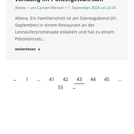
Altena
von
Carsten Menzel
1. September 2024 um 22:34
Altena. Ein Familienstreit ist am Sonntagabend (01.
September) in einem Restaurant an der
Lenneuferpromenade eskaliert und hat zu einem
Polizeieinsatz…
weiterlesen
←
1
…
41
42
43
44
45
…
55
→