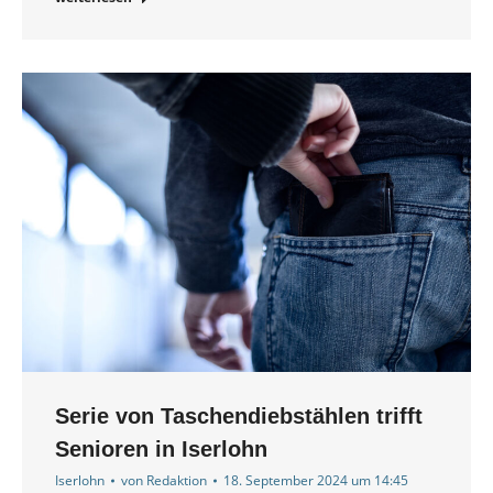
Serie von Taschendiebstählen trifft
Senioren in Iserlohn
Iserlohn
von
Redaktion
18. September 2024 um 14:45