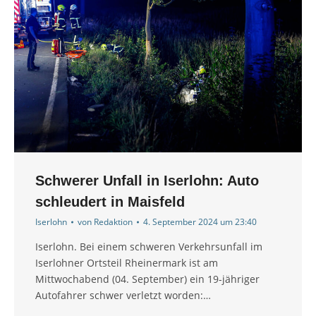
Schwerer Unfall in Iserlohn: Auto
schleudert in Maisfeld
Iserlohn
von
Redaktion
4. September 2024 um 23:40
Iserlohn. Bei einem schweren Verkehrsunfall im
Iserlohner Ortsteil Rheinermark ist am
Mittwochabend (04. September) ein 19-jähriger
Autofahrer schwer verletzt worden:…