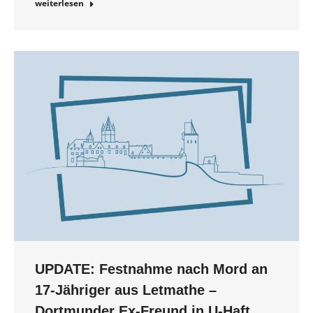
weiterlesen
UPDATE: Festnahme nach Mord an
17-Jähriger aus Letmathe –
Dortmunder Ex-Freund in U-Haft