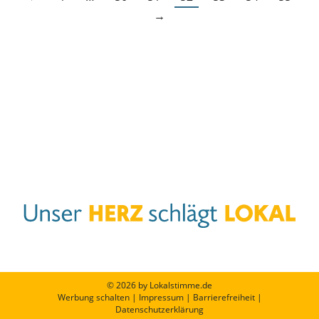
→
© 2026 by Lokalstimme.de
Werbung schalten
|
Impressum
|
Barrierefreiheit
|
Datenschutzerklärung