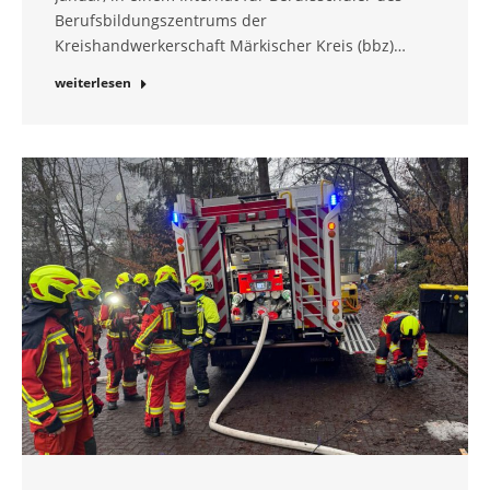
Berufsbildungszentrums der
Kreishandwerkerschaft Märkischer Kreis (bbz)…
weiterlesen