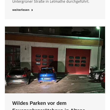
Untergrüner Straße in Letmathe durchgeführt.
weiterlesen
Wildes Parken vor dem