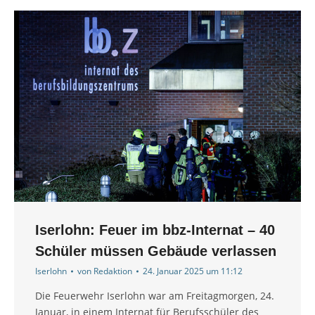
Iserlohn: Feuer im bbz-Internat – 40
Schüler müssen Gebäude verlassen
Iserlohn
von
Redaktion
24. Januar 2025 um 11:12
Die Feuerwehr Iserlohn war am Freitagmorgen, 24.
Januar, in einem Internat für Berufsschüler des