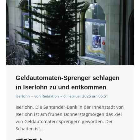
Geldautomaten-Sprenger schlagen
in Iserlohn zu und entkommen
Iserlohn
von
Redaktion
6. Februar 2025 um 05:51
Iserlohn. Die Santander-Bank in der Innenstadt von
Iserlohn ist am frühen Donnerstagmorgen das Ziel
von Geldautomaten-Sprengern geworden. Der
Schaden ist…
weiterlesen