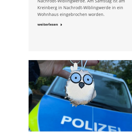
Nachrodt-Wiblingwerde. Am Samstag ist am
Kreinberg in Nachrodt-Wiblingwerde in ein
Wohnhaus eingebrochen worden.
weiterlesen