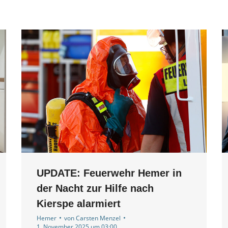
UPDATE: Feuerwehr Hemer in
der Nacht zur Hilfe nach
Kierspe alarmiert
Hemer
von
Carsten Menzel
1. November 2025 um 03:00