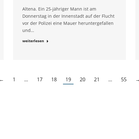
Altena. Ein 25-jähriger Mann ist am
Donnerstag in der Innenstadt auf der Flucht
vor der Polizei eine Mauer heruntergefallen
und…
weiterlesen
←
1
…
17
18
19
20
21
…
55