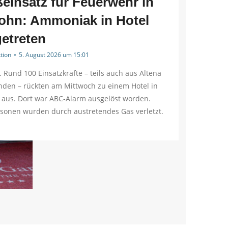
einsatz für Feuerwehr in
lohn: Ammoniak in Hotel
etreten
tion
5. August 2026 um 15:01
. Rund 100 Einsatzkräfte – teils auch aus Altena
den – rückten am Mittwoch zu einem Hotel in
 aus. Dort war ABC-Alarm ausgelöst worden.
rsonen wurden durch austretendes Gas verletzt.