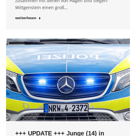
zusammen mit denen von Hagen und Siegen-
Wittgenstein einen groß…
weiterlesen
+++ UPDATE +++ Junge (14) in