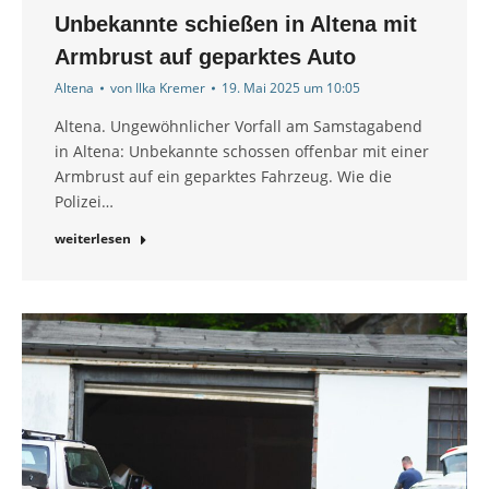
Unbekannte schießen in Altena mit
Armbrust auf geparktes Auto
Altena
von
Ilka Kremer
19. Mai 2025 um 10:05
Altena. Ungewöhnlicher Vorfall am Samstagabend
in Altena: Unbekannte schossen offenbar mit einer
Armbrust auf ein geparktes Fahrzeug. Wie die
Polizei…
weiterlesen