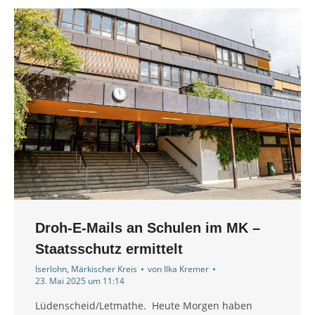
Droh-E-Mails an Schulen im MK –
Staatsschutz ermittelt
Iserlohn
,
Märkischer Kreis
von
Ilka Kremer
23. Mai 2025 um 11:14
Lüdenscheid/Letmathe. Heute Morgen haben