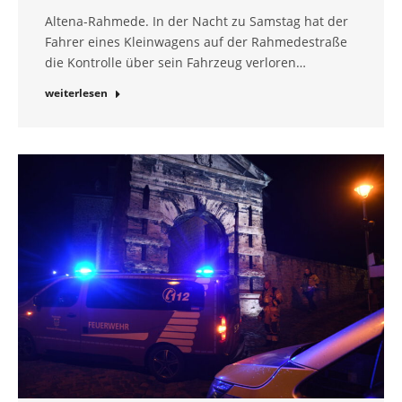
Altena-Rahmede. In der Nacht zu Samstag hat der
Fahrer eines Kleinwagens auf der Rahmedestraße
die Kontrolle über sein Fahrzeug verloren…
weiterlesen