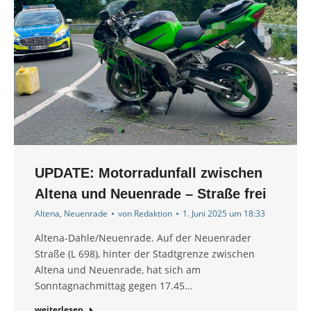
UPDATE: Motorradunfall zwischen
Altena und Neuenrade – Straße frei
Altena
,
Neuenrade
von
Redaktion
1. Juni 2025 um 18:33
Altena-Dahle/Neuenrade. Auf der Neuenrader
Straße (L 698), hinter der Stadtgrenze zwischen
Altena und Neuenrade, hat sich am
Sonntagnachmittag gegen 17.45…
weiterlesen