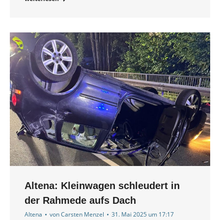
Altena: Kleinwagen schleudert in
der Rahmede aufs Dach
Altena
von
Carsten Menzel
31. Mai 2025 um 17:17