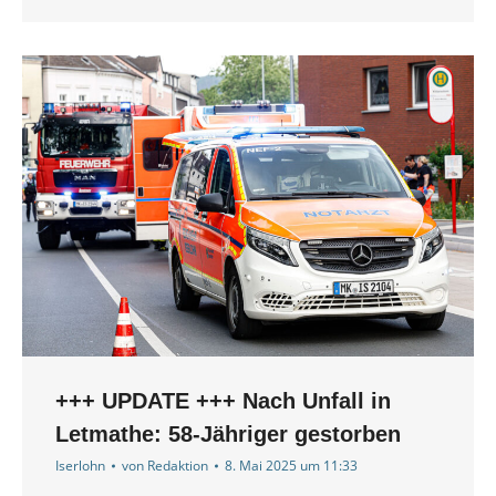
+++ UPDATE +++ Nach Unfall in
Letmathe: 58-Jähriger gestorben
Iserlohn
von
Redaktion
8. Mai 2025 um 11:33