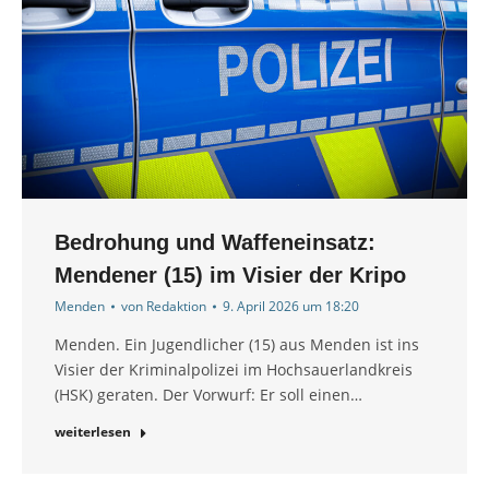
Bedrohung und Waffeneinsatz:
Mendener (15) im Visier der Kripo
Menden
von
Redaktion
9. April 2026 um 18:20
Menden. Ein Jugendlicher (15) aus Menden ist ins
Visier der Kriminalpolizei im Hochsauerlandkreis
(HSK) geraten. Der Vorwurf: Er soll einen…
weiterlesen