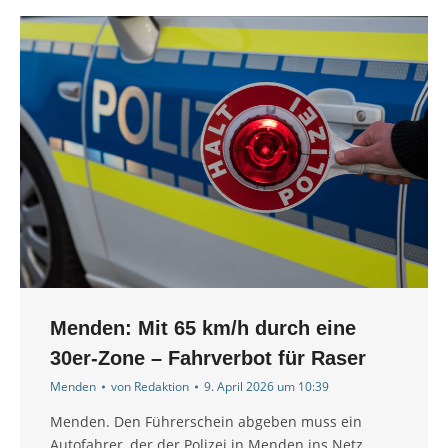
Menden: Mit 65 km/h durch eine
30er-Zone – Fahrverbot für Raser
Menden
von
Redaktion
9. April 2026 um 10:39
Menden. Den Führerschein abgeben muss ein
Autofahrer, der der Polizei in Menden ins Netz