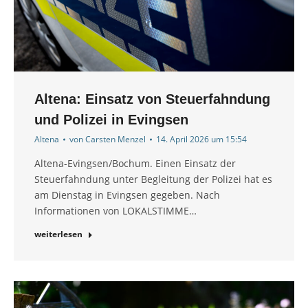
Altena: Einsatz von Steuerfahndung
und Polizei in Evingsen
Altena
von
Carsten Menzel
14. April 2026 um 15:54
Altena-Evingsen/Bochum. Einen Einsatz der
Steuerfahndung unter Begleitung der Polizei hat es
am Dienstag in Evingsen gegeben. Nach
Informationen von LOKALSTIMME…
weiterlesen