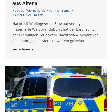
aus Altena
Nachrodt-Wiblingwerde
von
Ilka Kremer
13. April 2026 um 16:40
Nachrodt-Wiblingwerde. Eine aufwendig
inszenierte Waldbrandübung hat der Löschzug 2
der Freiwilligen Feuerwehr Nachrodt-Wiblingwerde
am Sonntag absolviert. Es war ein gezielter…
weiterlesen