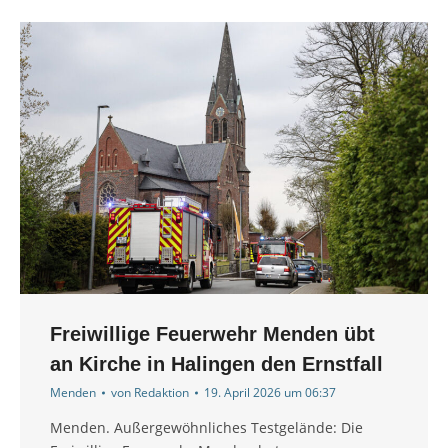
Freiwillige Feuerwehr Menden übt
an Kirche in Halingen den Ernstfall
Menden
von
Redaktion
19. April 2026 um 06:37
Menden. Außergewöhnliches Testgelände: Die