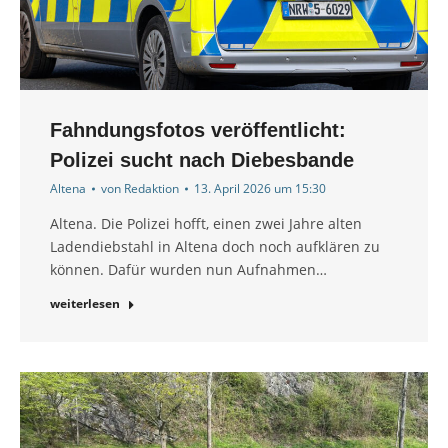
Fahndungsfotos veröffentlicht:
Polizei sucht nach Diebesbande
Altena
von
Redaktion
13. April 2026 um 15:30
Altena. Die Polizei hofft, einen zwei Jahre alten
Ladendiebstahl in Altena doch noch aufklären zu
können. Dafür wurden nun Aufnahmen…
weiterlesen