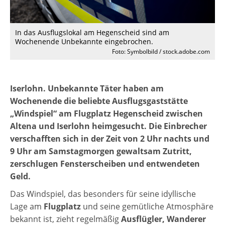
In das Ausflugslokal am Hegenscheid sind am
Wochenende Unbekannte eingebrochen.
Foto: Symbolbild / stock.adobe.com
Iserlohn. Unbekannte Täter haben am
Wochenende die beliebte Ausflugsgaststätte
„Windspiel“ am Flugplatz Hegenscheid zwischen
Altena und Iserlohn heimgesucht. Die Einbrecher
verschafften sich in der Zeit von 2 Uhr nachts und
9 Uhr am Samstagmorgen gewaltsam Zutritt,
zerschlugen Fensterscheiben und entwendeten
Geld.
Das Windspiel, das besonders für seine idyllische
Lage am
Flugplatz
und seine gemütliche Atmosphäre
bekannt ist, zieht regelmäßig
Ausflügler, Wanderer