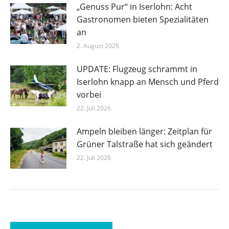
„Genuss Pur“ in Iserlohn: Acht
Gastronomen bieten Spezialitäten
an
2. August 2026
UPDATE: Flugzeug schrammt in
Iserlohn knapp an Mensch und Pferd
vorbei
22. Juli 2026
Ampeln bleiben länger: Zeitplan für
Grüner Talstraße hat sich geändert
22. Juli 2026