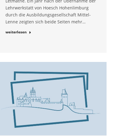
Letmathe. Ein Jahr nach der Übernahme der
Lehrwerkstatt von Hoesch Hohenlimburg
durch die Ausbildungsgesellschaft Mittel-
Lenne zeigten sich beide Seiten mehr…
weiterlesen