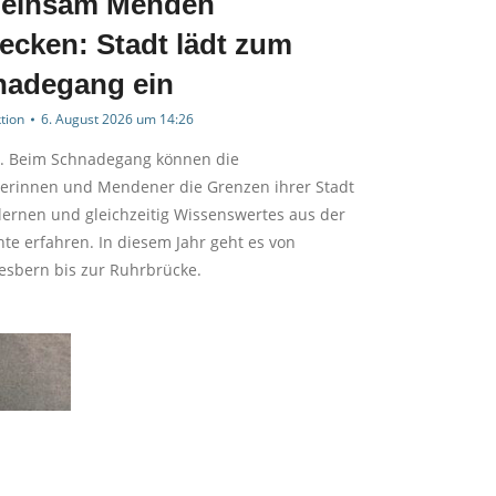
einsam Menden
ecken: Stadt lädt zum
nadegang ein
tion
6. August 2026 um 14:26
 Beim Schnadegang können die
rinnen und Mendener die Grenzen ihrer Stadt
lernen und gleichzeitig Wissenswertes aus der
te erfahren. In diesem Jahr geht es von
esbern bis zur Ruhrbrücke.