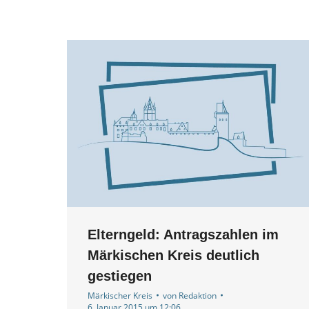
Elterngeld: Antragszahlen im
Märkischen Kreis deutlich
gestiegen
Märkischer Kreis
von
Redaktion
6. Januar 2015 um 12:06