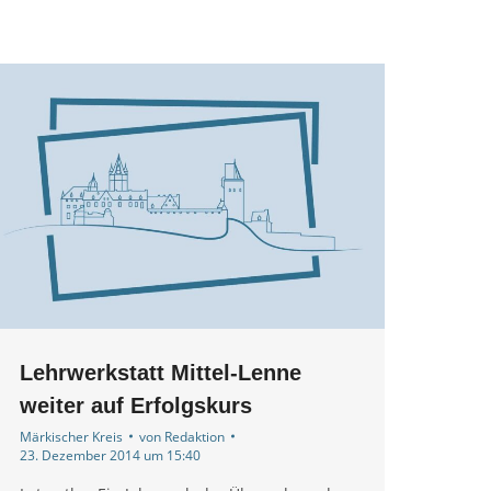
Lehrwerkstatt Mittel-Lenne
weiter auf Erfolgskurs
Märkischer Kreis
von
Redaktion
23. Dezember 2014 um 15:40