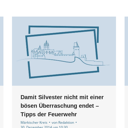
Damit Silvester nicht mit einer
bösen Überraschung endet –
Tipps der Feuerwehr
Märkischer Kreis
von
Redaktion
30. Dezember 2014 um 10:30