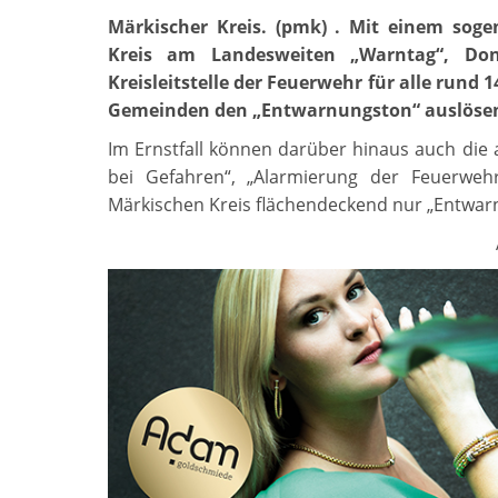
Märkischer Kreis. (pmk) . Mit einem soge
Kreis am Landesweiten „Warntag“, Do
Kreisleitstelle der Feuerwehr für alle rund
Gemeinden den „Entwarnungston“ auslöse
Im Ernstfall können darüber hinaus auch die
bei Gefahren“, „Alarmierung der Feuerwe
Märkischen Kreis flächendeckend nur „Entwar