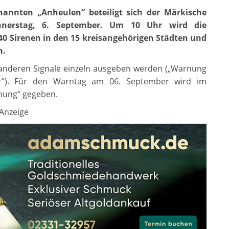
nannten „Anheulen“ beteiligt sich der Märkische
nnerstag, 6. September. Um 10 Uhr wird die
 140 Sirenen in den 15 kreisangehörigen Städten und
n.
 anderen Signale einzeln ausgeben werden („Warnung
hr“). Für den Warntag am 06. September wird im
nung“ gegeben.
Anzeige