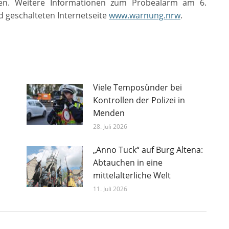
den. Weitere Informationen zum Probealarm am 6.
 geschalteten Internetseite
www.warnung.nrw
.
Viele Temposünder bei
Kontrollen der Polizei in
Menden
28. Juli 2026
„Anno Tuck“ auf Burg Altena:
Abtauchen in eine
mittelalterliche Welt
11. Juli 2026