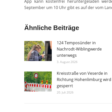
App kann kostenfrei heruntergeladen wer
September um 10 Uhr gibt es auf der vom Land
Ähnliche Beiträge
124 Temposünder in
Nachrodt-Wiblingwerde
unterwegs
3. August 2026
Kreisstraße von Veserde in
Richtung Hohenlimburg wird
gesperrt
20. Juli 2026