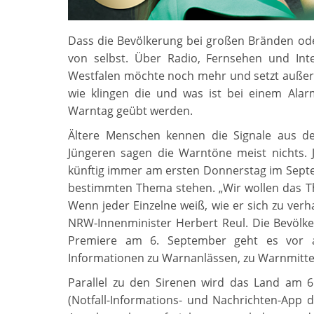
Dass die Bevölkerung bei großen Bränden od
von selbst. Über Radio, Fernsehen und Int
Westfalen möchte noch mehr und setzt auße
wie klingen die und was ist bei einem Ala
Warntag geübt werden.
Ältere Menschen kennen die Signale aus d
Jüngeren sagen die Warntöne meist nichts. J
künftig immer am ersten Donnerstag im Septe
bestimmten Thema stehen. „Wir wollen das 
Wenn jeder Einzelne weiß, wie er sich zu verha
NRW-Innenminister Herbert Reul. Die Bevölke
Premiere am 6. September geht es vor a
Informationen zu Warnanlässen, zu Warnmitte
Parallel zu den Sirenen wird das Land am
(Notfall-Informations- und Nachrichten-App