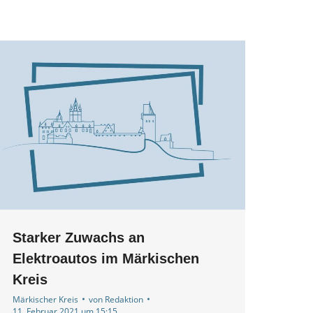
Starker Zuwachs an
Elektroautos im Märkischen
Kreis
Märkischer Kreis
von
Redaktion
11. Februar 2021 um 15:15