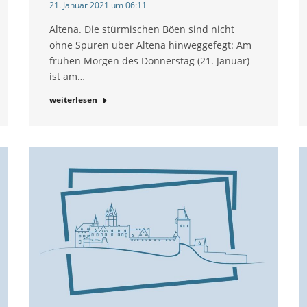
21. Januar 2021 um 06:11
Altena. Die stürmischen Böen sind nicht
ohne Spuren über Altena hinweggefegt: Am
frühen Morgen des Donnerstag (21. Januar)
ist am…
weiterlesen