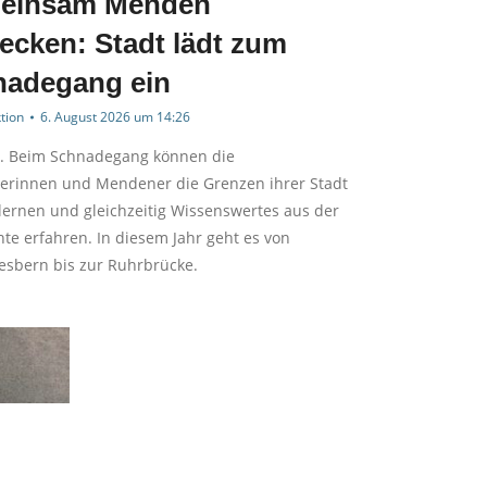
einsam Menden
ecken: Stadt lädt zum
nadegang ein
tion
6. August 2026 um 14:26
 Beim Schnadegang können die
rinnen und Mendener die Grenzen ihrer Stadt
lernen und gleichzeitig Wissenswertes aus der
te erfahren. In diesem Jahr geht es von
esbern bis zur Ruhrbrücke.