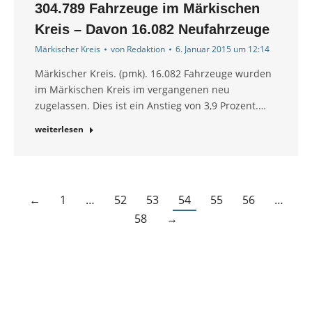
304.789 Fahrzeuge im Märkischen
Kreis – Davon 16.082 Neufahrzeuge
Märkischer Kreis
von
Redaktion
6. Januar 2015 um 12:14
Märkischer Kreis. (pmk). 16.082 Fahrzeuge wurden
im Märkischen Kreis im vergangenen neu
zugelassen. Dies ist ein Anstieg von 3,9 Prozent.…
weiterlesen
←
1
…
52
53
54
55
56
…
58
→