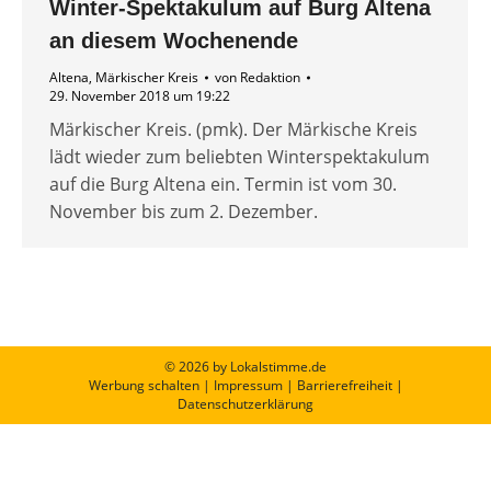
Winter-Spektakulum auf Burg Altena
an diesem Wochenende
Altena
,
Märkischer Kreis
von
Redaktion
29. November 2018 um 19:22
Märkischer Kreis. (pmk). Der Märkische Kreis
lädt wieder zum beliebten Winterspektakulum
auf die Burg Altena ein. Termin ist vom 30.
November bis zum 2. Dezember.
© 2026 by Lokalstimme.de
Werbung schalten
|
Impressum
|
Barrierefreiheit
|
Datenschutzerklärung