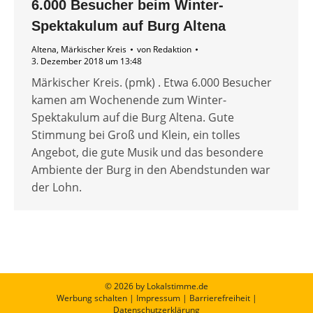
6.000 Besucher beim Winter-
Spektakulum auf Burg Altena
Altena
,
Märkischer Kreis
von
Redaktion
3. Dezember 2018 um 13:48
Märkischer Kreis. (pmk) . Etwa 6.000 Besucher
kamen am Wochenende zum Winter-
Spektakulum auf die Burg Altena. Gute
Stimmung bei Groß und Klein, ein tolles
Angebot, die gute Musik und das besondere
Ambiente der Burg in den Abendstunden war
der Lohn.
© 2026 by Lokalstimme.de
Werbung schalten
|
Impressum
|
Barrierefreiheit
|
Datenschutzerklärung