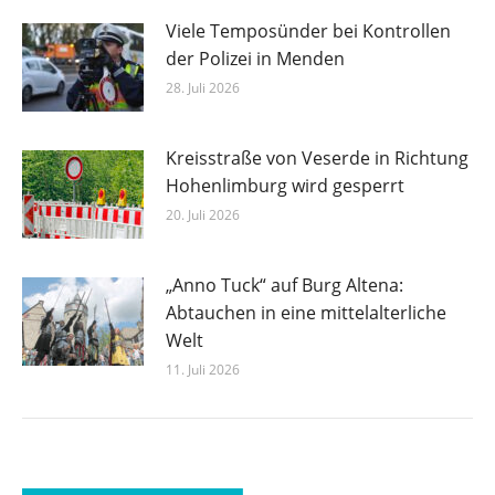
Viele Temposünder bei Kontrollen
der Polizei in Menden
28. Juli 2026
Kreisstraße von Veserde in Richtung
Hohenlimburg wird gesperrt
20. Juli 2026
„Anno Tuck“ auf Burg Altena:
Abtauchen in eine mittelalterliche
Welt
11. Juli 2026