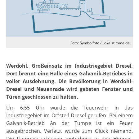
Foto: Symbolfoto / Lokalstimme.de
Werdohl. Großeinsatz im Industriegebiet Dresel.
Dort brennt eine Halle eines Galvanik-Betriebes in
voller Ausdehnung. Die Bevölkerung in Werdohl-
Dresel und Neuenrade wird gebeten Fenster und
Türen geschlossen zu halten.
Um 6.55 Uhr wurde die Feuerwehr in das
Industriegebiet im Ortsteil Dresel gerufen. Bei einem
Galvanik-Betrieb An der Tumpe ist ein Feuer
ausgebrochen. Verletzt wurde zum Glück niemand.
Die Flammen schlugen meterhoch in den Himmel,