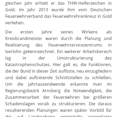
gleichen Jahr erhielt er das THW-Helferzeichen in
Gold. Im Jahr 2013 wurde ihm vom Deutschen
Feuerwehrverband das Feuerwehrehrenkreuz in Gold
verliehen.
Die ersten Jahre seines Wirkens als
Kreisbrandmeister waren durch die Planung und
Realisierung des Feuerwehrservicezentrums in
Iserlohn gekennzeichnet. Ein weiterer Arbeitsbereich
lag in der Umstrukturierung des
Katastrophenschutzes. Hier galt es, die Funktionen,
die der Bund in dieser Zeit auflöste, neu einzugliedern
und dabei auftretende Schnittstellen zu schließen.
Um die Jahrtausendwende erkannte man im
Regierungsbezirk Arnsberg die Notwendigkeit, die
Zusammenarbeit der Feuerwehren bei größeren
Schadenslagen vorab zu strukturieren. Die daraus
resultierenden Planungen waren später Vorbild für
die auf Landesebene entwickelte vorgeplante