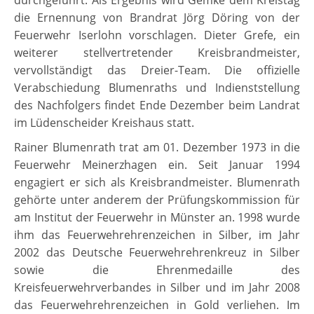
durchgeführt. Als Ergebnis wird Gemke dem Kreistag
die Ernennung von Brandrat Jörg Döring von der
Feuerwehr Iserlohn vorschlagen. Dieter Grefe, ein
weiterer stellvertretender Kreisbrandmeister,
vervollständigt das Dreier-Team. Die offizielle
Verabschiedung Blumenraths und Indienststellung
des Nachfolgers findet Ende Dezember beim Landrat
im Lüdenscheider Kreishaus statt.
Rainer Blumenrath trat am 01. Dezember 1973 in die
Feuerwehr Meinerzhagen ein. Seit Januar 1994
engagiert er sich als Kreisbrandmeister. Blumenrath
gehörte unter anderem der Prüfungskommission für
am Institut der Feuerwehr in Münster an. 1998 wurde
ihm das Feuerwehrehrenzeichen in Silber, im Jahr
2002 das Deutsche Feuerwehrehrenkreuz in Silber
sowie die Ehrenmedaille des
Kreisfeuerwehrverbandes in Silber und im Jahr 2008
das Feuerwehrehrenzeichen in Gold verliehen. Im