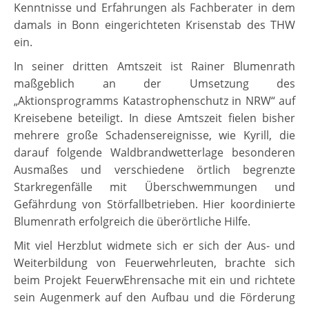
Kenntnisse und Erfahrungen als Fachberater in dem
damals in Bonn eingerichteten Krisenstab des THW
ein.
In seiner dritten Amtszeit ist Rainer Blumenrath
maßgeblich an der Umsetzung des
„Aktionsprogramms Katastrophenschutz in NRW“ auf
Kreisebene beteiligt. In diese Amtszeit fielen bisher
mehrere große Schadensereignisse, wie Kyrill, die
darauf folgende Waldbrandwetterlage besonderen
Ausmaßes und verschiedene örtlich begrenzte
Starkregenfälle mit Überschwemmungen und
Gefährdung von Störfallbetrieben. Hier koordinierte
Blumenrath erfolgreich die überörtliche Hilfe.
Mit viel Herzblut widmete sich er sich der Aus- und
Weiterbildung von Feuerwehrleuten, brachte sich
beim Projekt FeuerwEhrensache mit ein und richtete
sein Augenmerk auf den Aufbau und die Förderung