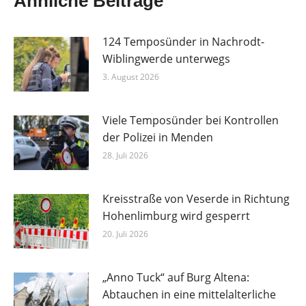
Ähnliche Beiträge
124 Temposünder in Nachrodt-
Wiblingwerde unterwegs
3. August 2026
Viele Temposünder bei Kontrollen
der Polizei in Menden
28. Juli 2026
Kreisstraße von Veserde in Richtung
Hohenlimburg wird gesperrt
20. Juli 2026
„Anno Tuck“ auf Burg Altena:
Abtauchen in eine mittelalterliche