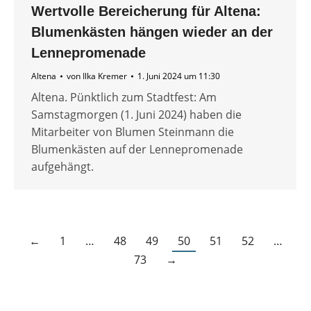
Wertvolle Bereicherung für Altena:
Blumenkästen hängen wieder an der
Lennepromenade
Altena
von
Ilka Kremer
1. Juni 2024 um 11:30
Altena. Pünktlich zum Stadtfest: Am
Samstagmorgen (1. Juni 2024) haben die
Mitarbeiter von Blumen Steinmann die
Blumenkästen auf der Lennepromenade
aufgehängt.
←
1
…
48
49
50
51
52
…
73
→