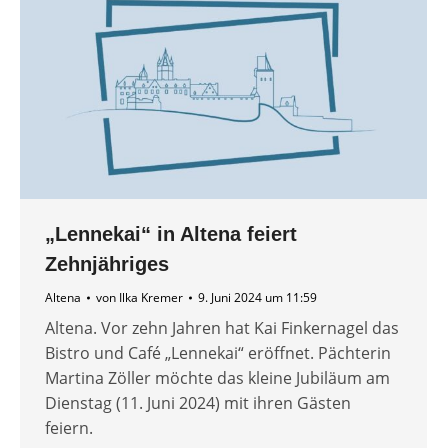
„Lennekai“ in Altena feiert
Zehnjähriges
Altena
von
Ilka Kremer
9. Juni 2024 um 11:59
Altena. Vor zehn Jahren hat Kai Finkernagel das
Bistro und Café „Lennekai“ eröffnet. Pächterin
Martina Zöller möchte das kleine Jubiläum am
Dienstag (11. Juni 2024) mit ihren Gästen
feiern.