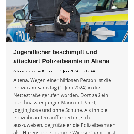
Jugendlicher beschimpft und
attackiert Polizeibeamte in Altena
Altena
von
Ilka Kremer
3. Juni 2024 um 17:44
Altena. Wegen einer hilflosen Person ist die
Polizei am Samstag (1. Juni 2024) in die
Nettestraße gerufen worden. Dort saß ein
durchnässter junger Mann in T-Shirt,
Jogginghose und ohne Schuhe. Als ihn die
Polizeibeamten aufforderten, sich
auszuweisen, begrüßte er die Polizeibeamten
als „Hurensöhne, dumme Wichser“ und „Fickt