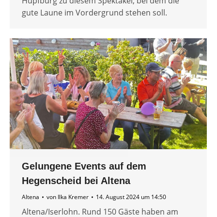
Hüpfburg zu diesem Spektakel, bei dem die
gute Laune im Vordergrund stehen soll.
Gelungene Events auf dem
Hegenscheid bei Altena
Altena
von
Ilka Kremer
14. August 2024 um 14:50
Altena/Iserlohn. Rund 150 Gäste haben am