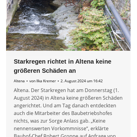
Starkregen richtet in Altena keine
größeren Schäden an
Altena
von
Ilka Kremer
2. August 2024 um 16:42
Altena. Der Starkregen hat am Donnerstag (1.
August 2024) in Altena keine größeren Schäden
angerichtet. Und am Tag danach entdeckten
auch die Mitarbeiter des Baubetriebshofes
nichts, was zur Sorge Anlass gab. „Keine
nennenswerten Vorkommnisse“, erklärte
Bauhof-Chef Robert Groppe auf Anfrage von