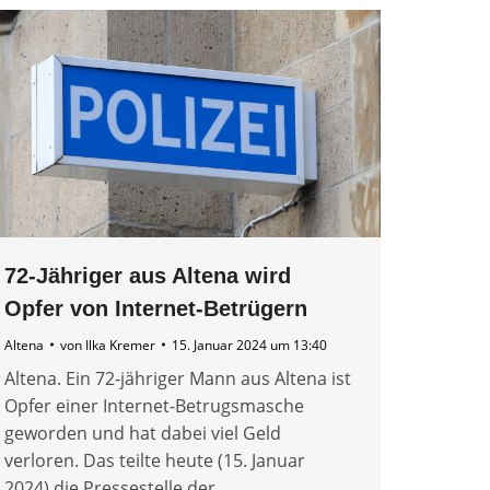
72-Jähriger aus Altena wird
Opfer von Internet-Betrügern
Altena
von
Ilka Kremer
15. Januar 2024 um 13:40
Altena. Ein 72-jähriger Mann aus Altena ist
Opfer einer Internet-Betrugsmasche
geworden und hat dabei viel Geld
verloren. Das teilte heute (15. Januar
2024) die Pressestelle der