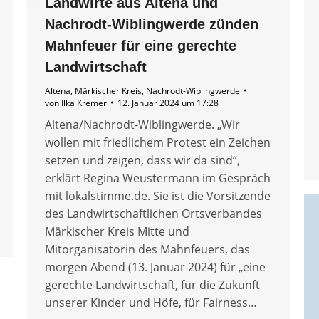
Landwirte aus Altena und
Nachrodt-Wiblingwerde zünden
Mahnfeuer für eine gerechte
Landwirtschaft
Altena
,
Märkischer Kreis
,
Nachrodt-Wiblingwerde
von
Ilka Kremer
12. Januar 2024 um 17:28
Altena/Nachrodt-Wiblingwerde. „Wir
wollen mit friedlichem Protest ein Zeichen
setzen und zeigen, dass wir da sind“,
erklärt Regina Weustermann im Gespräch
mit lokalstimme.de. Sie ist die Vorsitzende
des Landwirtschaftlichen Ortsverbandes
Märkischer Kreis Mitte und
Mitorganisatorin des Mahnfeuers, das
morgen Abend (13. Januar 2024) für „eine
gerechte Landwirtschaft, für die Zukunft
unserer Kinder und Höfe, für Fairness…