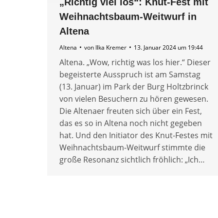
„Richtig viel los“: Knut-Fest mit
Weihnachtsbaum-Weitwurf in
Altena
Altena
von
Ilka Kremer
13. Januar 2024 um 19:44
Altena. „Wow, richtig was los hier.“ Dieser
begeisterte Ausspruch ist am Samstag
(13. Januar) im Park der Burg Holtzbrinck
von vielen Besuchern zu hören gewesen.
Die Altenaer freuten sich über ein Fest,
das es so in Altena noch nicht gegeben
hat. Und den Initiator des Knut-Festes mit
Weihnachtsbaum-Weitwurf stimmte die
große Resonanz sichtlich fröhlich: „Ich…