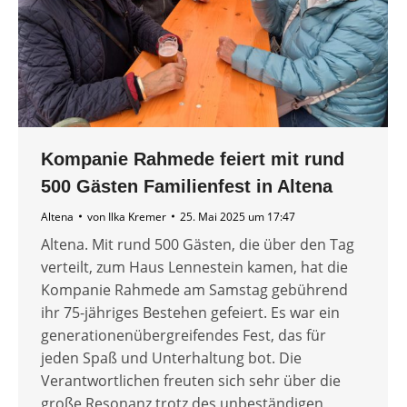
Kompanie Rahmede feiert mit rund
500 Gästen Familienfest in Altena
Altena
von
Ilka Kremer
25. Mai 2025 um 17:47
Altena. Mit rund 500 Gästen, die über den Tag
verteilt, zum Haus Lennestein kamen, hat die
Kompanie Rahmede am Samstag gebührend
ihr 75-jähriges Bestehen gefeiert. Es war ein
generationenübergreifendes Fest, das für
jeden Spaß und Unterhaltung bot. Die
Verantwortlichen freuten sich sehr über die
große Resonanz trotz des unbeständigen