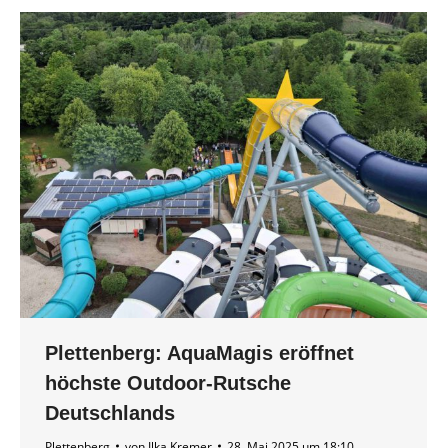
Plettenberg: AquaMagis eröffnet
höchste Outdoor-Rutsche
Deutschlands
Plettenberg
von
Ilka Kremer
28. Mai 2025 um 18:10