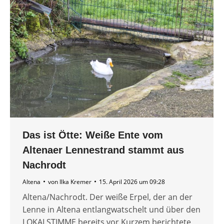
Das ist Ötte: Weiße Ente vom
Altenaer Lennestrand stammt aus
Nachrodt
Altena
von
Ilka Kremer
15. April 2026 um 09:28
Altena/Nachrodt. Der weiße Erpel, der an der
Lenne in Altena entlangwatschelt und über den
LOKALSTIMME bereits vor Kurzem berichtete,