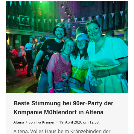
Beste Stimmung bei 90er-Party der
Kompanie Mühlendorf in Altena
Altena
von
Ilka Kremer
19. April 2026 um 12:58
Altena. Volles Haus beim Kränzebinden der