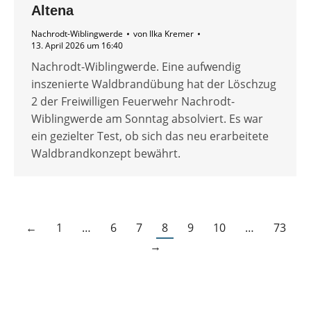
Altena
Nachrodt-Wiblingwerde
von
Ilka Kremer
13. April 2026 um 16:40
Nachrodt-Wiblingwerde. Eine aufwendig
inszenierte Waldbrandübung hat der Löschzug
2 der Freiwilligen Feuerwehr Nachrodt-
Wiblingwerde am Sonntag absolviert. Es war
ein gezielter Test, ob sich das neu erarbeitete
Waldbrandkonzept bewährt.
←
1
…
6
7
8
9
10
…
73
→