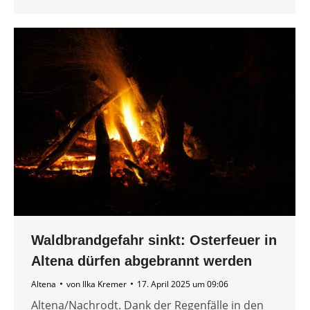
Waldbrandgefahr sinkt: Osterfeuer in
Altena dürfen abgebrannt werden
Altena
von
Ilka Kremer
17. April 2025 um 09:06
Altena/Nachrodt. Dank der Regenfälle in den