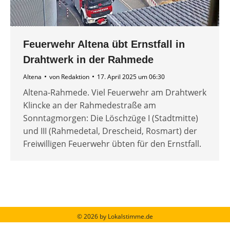
Feuerwehr Altena übt Ernstfall in
Drahtwerk in der Rahmede
Altena
von
Redaktion
17. April 2025 um 06:30
Altena-Rahmede. Viel Feuerwehr am Drahtwerk
Klincke an der Rahmedestraße am
Sonntagmorgen: Die Löschzüge I (Stadtmitte)
und III (Rahmedetal, Drescheid, Rosmart) der
Freiwilligen Feuerwehr übten für den Ernstfall.
© 2026 by Lokalstimme.de
Werbung schalten
|
Impressum
|
Barrierefreiheit
|