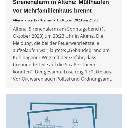
Sirenenalarm in Altena: Müllhaufen
vor Mehrfamilienhaus brennt
Altena
von
Ilka Kremer
1. Oktober 2023 um 21:23
Altena. Sirenenalarm am Sonntagabend (1.
Oktober 2023) um 20:23 Uhr in Altena. Die
Meldung, die bei der Feuerwehrleitstelle
aufgelaufen war, lautete: „Gebäudebrand am
Kohlhagener Weg mit der Gefahr, dass
brennende Teile auf die Straße stürzen
könnten“. Der gesamte Löschzug 1 rückte aus.
Vor Ort waren auch Polizei und Ordnungsamt.