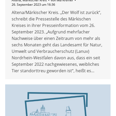
Altena
,
Märkischer Kreis
von
Ilka Kremer
26. September 2023 um 16:36
Altena/Märkischer Kreis. „Der Wolf ist zurück“,
schreibt die Pressestelle des Märkischen
Kreises in ihrer Presseinformation vom 26.
September 2023. „Aufgrund mehrfacher
Nachweise über einen Zeitraum von mehr als
sechs Monaten geht das Landesamt für Natur,
Umwelt und Verbraucherschutz (Lanuv)
Nordrhein-Westfalen davon aus, dass ein seit
September 2022 nachgewiesenes, weibliches
Tier standorttreu geworden ist“, heißt es…