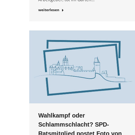
weiterlesen
Wahlkampf oder
Schlammschlacht? SPD-
Ratsmitglied postet Foto von