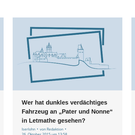
Wer hat dunkles verdächtiges
Fahrzeug an „Pater und Nonne“
in Letmathe gesehen?
Iserlohn
von
Redaktion
26. Oktober 2015 um 13:58