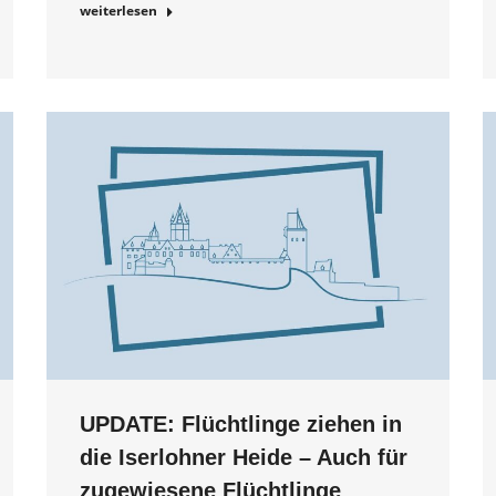
weiterlesen
UPDATE: Flüchtlinge ziehen in
die Iserlohner Heide – Auch für
zugewiesene Flüchtlinge