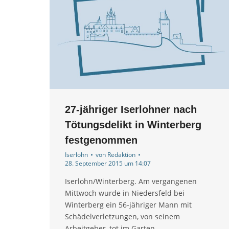
27-jähriger Iserlohner nach
Tötungsdelikt in Winterberg
festgenommen
Iserlohn
von
Redaktion
28. September 2015 um 14:07
Iserlohn/Winterberg. Am vergangenen
Mittwoch wurde in Niedersfeld bei
Winterberg ein 56-jähriger Mann mit
Schädelverletzungen, von seinem
Arbeitgeber, tot im Garten…