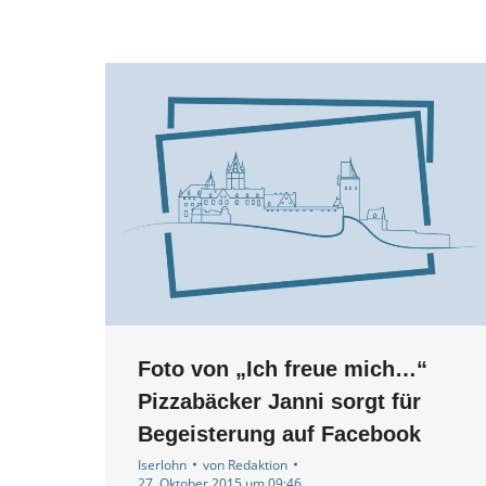
Foto von „Ich freue mich…“
Pizzabäcker Janni sorgt für
Begeisterung auf Facebook
Iserlohn
von
Redaktion
27. Oktober 2015 um 09:46