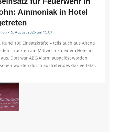
einsatz für Feuerwehr in
lohn: Ammoniak in Hotel
etreten
tion
5. August 2026 um 15:01
. Rund 100 Einsatzkräfte – teils auch aus Altena
den – rückten am Mittwoch zu einem Hotel in
 aus. Dort war ABC-Alarm ausgelöst worden.
rsonen wurden durch austretendes Gas verletzt.