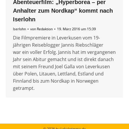
Abenteuerfilm: „Hyperborea – per
Anhalter zum Nordkap“ kommt nach
Iserlohn
Iserlohn
von
Redaktion
19. März 2016 um 15:39
Die Filmpremiere in Leverkusen vom 19-
jährigen Reiseblogger Jannis Riebschläger
war ein voller Erfolg. Jannis hat im vergangenen
Jahr sein Abitur gemacht und ist direkt danach
mit seinem Freund Joel Galla von Leverkusen
über Polen, Litauen, Lettland, Estland und
Finnland bis zum Nordkap in Norwegen
getrampt.
© 2026 by Lokalstimme.de