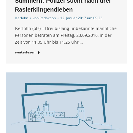
Sümmern: Polizei sucht nach drei
Rasierklingendieben
Iserlohn
von
Redaktion
12. Januar 2017 um 09:23
Iserlohn (ots) – Drei bislang unbekannte männliche
Personen betraten am Freitag, 23.09.2016, in der
Zeit von 11.05 Uhr bis 11.25 Uhr,…
weiterlesen