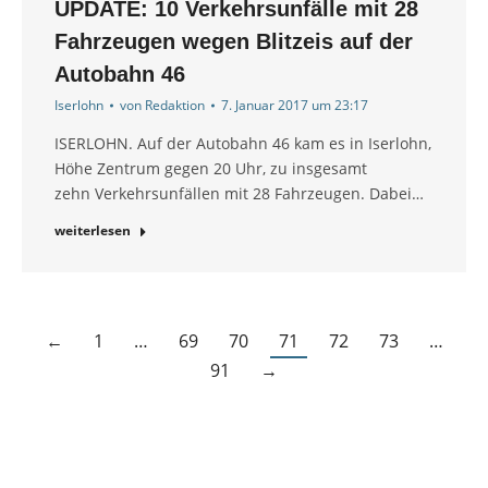
UPDATE: 10 Verkehrsunfälle mit 28
Fahrzeugen wegen Blitzeis auf der
Autobahn 46
Iserlohn
von
Redaktion
7. Januar 2017 um 23:17
ISERLOHN. Auf der Autobahn 46 kam es in Iserlohn,
Höhe Zentrum gegen 20 Uhr, zu insgesamt
zehn Verkehrsunfällen mit 28 Fahrzeugen. Dabei…
weiterlesen
←
1
…
69
70
71
72
73
…
91
→