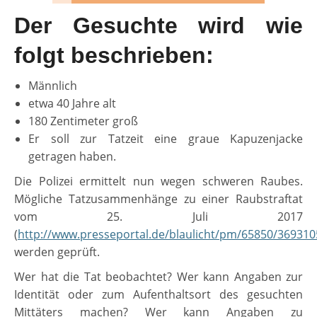
Der Gesuchte wird wie
folgt beschrieben:
Männlich
etwa 40 Jahre alt
180 Zentimeter groß
Er soll zur Tatzeit eine graue Kapuzenjacke
getragen haben.
Die Polizei ermittelt nun wegen schweren Raubes.
Mögliche Tatzusammenhänge zu einer Raubstraftat
vom 25. Juli 2017
(
http://www.presseportal.de/blaulicht/pm/65850/369310
werden geprüft.
Wer hat die Tat beobachtet? Wer kann Angaben zur
Identität oder zum Aufenthaltsort des gesuchten
Mittäters machen? Wer kann Angaben zu