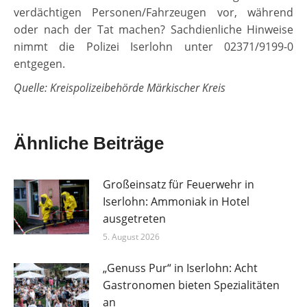
verdächtigen Personen/Fahrzeugen vor, während
oder nach der Tat machen? Sachdienliche Hinweise
nimmt die Polizei Iserlohn unter 02371/9199-0
entgegen.
Quelle: Kreispolizeibehörde Märkischer Kreis
Ähnliche Beiträge
Großeinsatz für Feuerwehr in
Iserlohn: Ammoniak in Hotel
ausgetreten
5. August 2026
„Genuss Pur“ in Iserlohn: Acht
Gastronomen bieten Spezialitäten
an