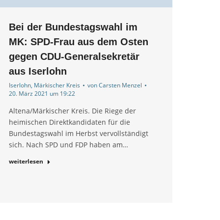
Bei der Bundestagswahl im
MK: SPD-Frau aus dem Osten
gegen CDU-Generalsekretär
aus Iserlohn
Iserlohn
,
Märkischer Kreis
von
Carsten Menzel
20. März 2021 um 19:22
Altena/Märkischer Kreis. Die Riege der
heimischen Direktkandidaten für die
Bundestagswahl im Herbst vervollständigt
sich. Nach SPD und FDP haben am…
weiterlesen