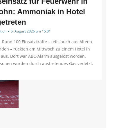
einsatz für Feuerwehr in
lohn: Ammoniak in Hotel
etreten
tion
5. August 2026 um 15:01
. Rund 100 Einsatzkräfte – teils auch aus Altena
den – rückten am Mittwoch zu einem Hotel in
 aus. Dort war ABC-Alarm ausgelöst worden.
rsonen wurden durch austretendes Gas verletzt.