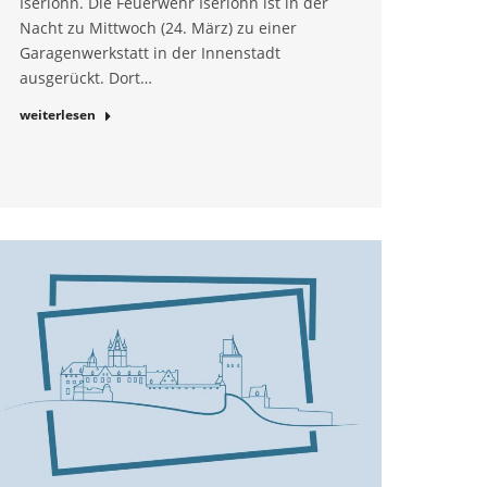
Iserlohn. Die Feuerwehr Iserlohn ist in der
Nacht zu Mittwoch (24. März) zu einer
Garagenwerkstatt in der Innenstadt
ausgerückt. Dort…
weiterlesen