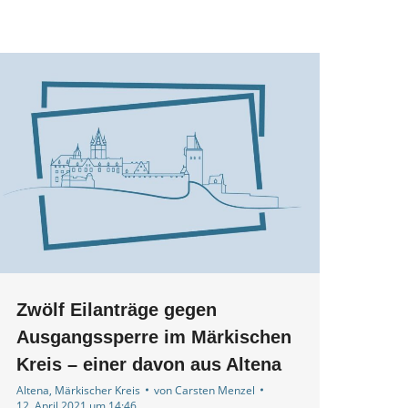
Zwölf Eilanträge gegen
Ausgangssperre im Märkischen
Kreis – einer davon aus Altena
Altena
,
Märkischer Kreis
von
Carsten Menzel
12. April 2021 um 14:46