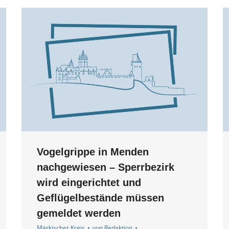
Vogelgrippe in Menden
nachgewiesen – Sperrbezirk
wird eingerichtet und
Geflügelbestände müssen
gemeldet werden
Märkischer Kreis
von
Redaktion