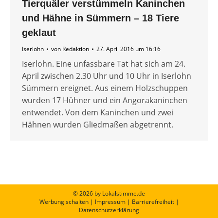
Tierquäler verstümmeln Kaninchen
und Hähne in Sümmern – 18 Tiere
geklaut
Iserlohn
von
Redaktion
27. April 2016 um 16:16
Iserlohn. Eine unfassbare Tat hat sich am 24.
April zwischen 2.30 Uhr und 10 Uhr in Iserlohn
Sümmern ereignet. Aus einem Holzschuppen
wurden 17 Hühner und ein Angorakaninchen
entwendet. Von dem Kaninchen und zwei
Hähnen wurden Gliedmaßen abgetrennt.
© 2026 by Lokalstimme.de
Werbung schalten
|
Impressum
|
Barrierefreiheit
|
Datenschutzerklärung