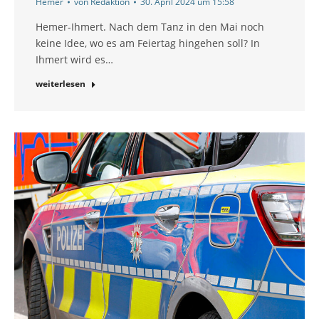
Hemer
von
Redaktion
30. April 2024 um 15:58
Hemer-Ihmert. Nach dem Tanz in den Mai noch
keine Idee, wo es am Feiertag hingehen soll? In
Ihmert wird es…
weiterlesen