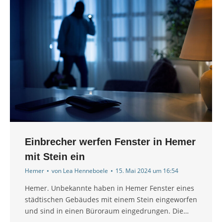
Einbrecher werfen Fenster in Hemer
mit Stein ein
Hemer
von
Lea Henneboele
15. Mai 2024 um 16:54
Hemer. Unbekannte haben in Hemer Fenster eines
städtischen Gebäudes mit einem Stein eingeworfen
und sind in einen Büroraum eingedrungen. Die…