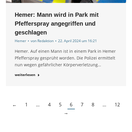
Hemer: Mann wird in Park mit
Pfefferspray angegriffen und
geschlagen
Hemer
von
Redaktion
22. April 2024 um 16:21
Hemer. Auf einen Mann ist in einem Park in Hemer
Pfefferspray gesprüht worden. Die Polizei ermittelt
nun wegen gefährlicher Körperverletzung…
weiterlesen
←
1
…
4
5
6
7
8
…
12
→