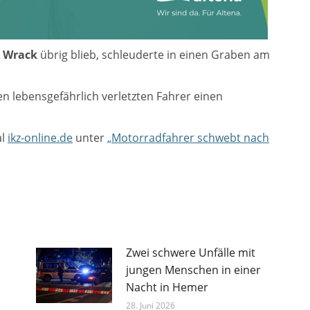
n
Wrack
übrig blieb, schleuderte in einen Graben am
n lebensgefährlich verletzten Fahrer einen
al
ikz-online.de
unter
„Motorradfahrer schwebt nach
Zwei schwere Unfälle mit
jungen Menschen in einer
Nacht in Hemer
28. Juni 2026