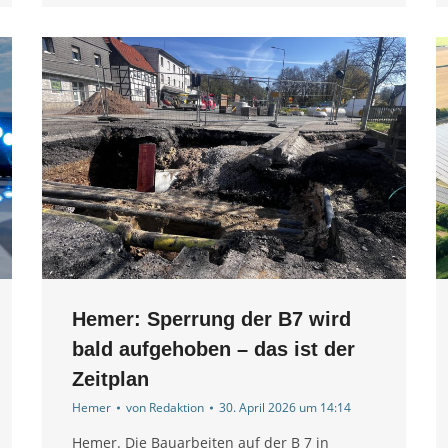
Hemer: Sperrung der B7 wird
bald aufgehoben – das ist der
Zeitplan
Hemer
von
Redaktion
30. April 2026 um 14:14
Hemer. Die Bauarbeiten auf der B 7 in