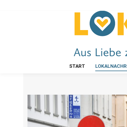
START
LOKALNACHR