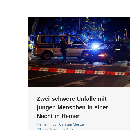
Zwei schwere Unfälle mit
jungen Menschen in einer
Nacht in Hemer
Hemer
von
Carsten Menzel
28. Juni 2026 um 04:52