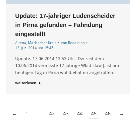
Update: 17-jähriger Lüdenscheider
in Pirna gefunden – Fahndung
eingestellt
Altena
,
Märkischer Kreis
von
Redaktion
13. Juni 2014 um 15:45
Update: 17.06.2014 13:53 Uhr: Der seit dem
10.06.2014 vermisste 17-jährige Wladislaw J. ist am
heutigen Tag in Pirna wohlbehalten angetroffen…
weiterlesen
←
1
…
42
43
44
45
46
→