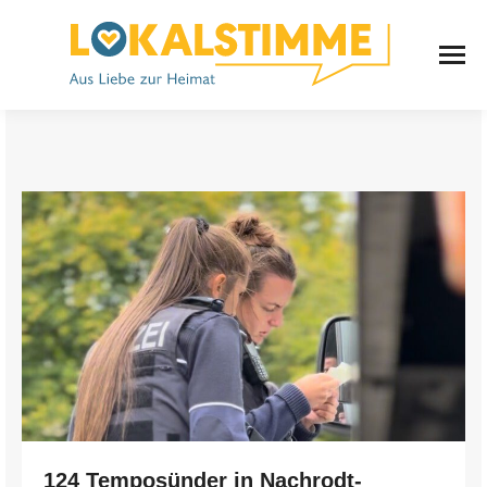
124 Temposünder in Nachrodt-