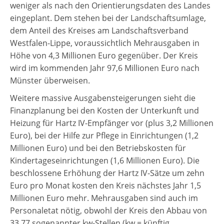
weniger als nach den Orientierungsdaten des Landes
eingeplant. Dem stehen bei der Landschaftsumlage,
dem Anteil des Kreises am Landschaftsverband
Westfalen-Lippe, voraussichtlich Mehrausgaben in
Höhe von 4,3 Millionen Euro gegenüber. Der Kreis
wird im kommenden Jahr 97,6 Millionen Euro nach
Münster überweisen.
Weitere massive Ausgabensteigerungen sieht die
Finanzplanung bei den Kosten der Unterkunft und
Heizung für Hartz IV-Empfänger vor (plus 3,2 Millionen
Euro), bei der Hilfe zur Pflege in Einrichtungen (1,2
Millionen Euro) und bei den Betriebskosten für
Kindertageseinrichtungen (1,6 Millionen Euro). Die
beschlossene Erhöhung der Hartz IV-Sätze um zehn
Euro pro Monat kosten den Kreis nächstes Jahr 1,5
Millionen Euro mehr. Mehrausgaben sind auch im
Personaletat nötig, obwohl der Kreis den Abbau von
33,77 sogenannter kw-Stellen (kw = künftig