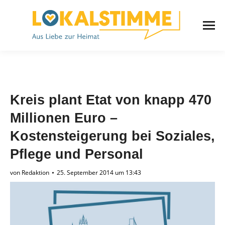
Kreis plant Etat von knapp 470
Millionen Euro –
Kostensteigerung bei Soziales,
Pflege und Personal
von
Redaktion
25. September 2014 um 13:43