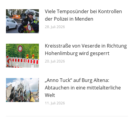
Viele Temposünder bei Kontrollen
der Polizei in Menden
28. Juli 2026
Kreisstraße von Veserde in Richtung
Hohenlimburg wird gesperrt
20. Juli 2026
„Anno Tuck“ auf Burg Altena:
Abtauchen in eine mittelalterliche
Welt
11. Juli 2026