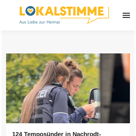
124 Temposünder in Nachrodt-