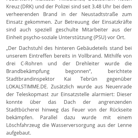
Kreuz (DRK) und der Polizei sind seit 3.48 Uhr bei dem
verheerenden Brand in der Neustadtstraße zum
Einsatz gekommen. Zur Betreuung der Einsatzkräfte
sind auch speziell geschulte Mitarbeiter aus der
Einheit psycho-soziale Unterstützung (PSU) vor Ort.
„Der Dachstuhl des hinteren Gebäudeteils stand bei
unserem Eintreffen bereits in Vollbrand. Mithilfe von
drei C-Rohren und der Drehleiter wurde die
Brandbekämpfung begonnen“, berichtete
Stadtbrandinspektor Kai Tebrün gegenüber
LOKALSTIMME.DE. Zusätzlich wurde aus Neuenrade
der Teleskopmast zur Einsatzstelle alarmiert: Dieser
konnte über das Dach der angrenzenden
Stadtbücherei hinweg das Feuer von der Rückseite
bekämpfen. Parallel dazu wurde mit einem
Löschfahrzeug die Wasserversorgung aus der Lenne
aufgebaut.