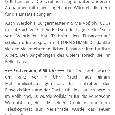
Luft beurteilt. Die Drohne fertigte unter anderem
Aufnahmen mit einer eingebauten Wärmebildkamera
für die Einsatzleitung an.
Auch Werdohls Bürgermeisterin Silvia Voßloh (CDU)
machte sich vor Ort ein Bild von der Lage. Sie ließ sich
von Wehrleiter Kai Trebrün den Einsatzverlauf
schildern. Im Gespräch mit LOKALSTIMME.DE dankte
sie den vielen ehrenamtlichen Einsatzkräften für ihre
Arbeit. Den Angehörigen des Opfers sprach sie ihr
Beileid aus.
+++ Erstversion, 6.56 Uhr +++:
Der Feuerwehr wurde
um kurz vor 4 Uhr Rauch aus einem
Mehrfamilienhaus gemeldet. Bei Eintreffen der
Einsatzkräfte stand der Dachstuhl des Hauses bereits
im Vollbrand. Es wurde Vollalarm für die Feuerwehr
Werdohl ausgelöst. Mit einer Drehleiter und dem
Teleskopmast aus Neuenrade wurde das Feuer