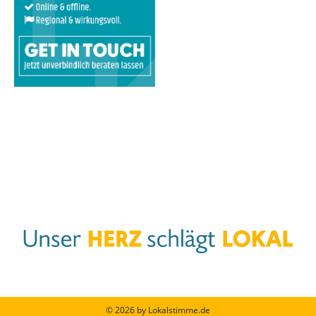
© 2026 by Lokalstimme.de