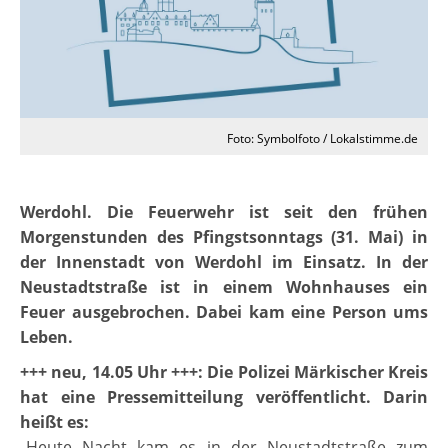
Foto: Symbolfoto / Lokalstimme.de
Werdohl. Die Feuerwehr ist seit den frühen
Morgenstunden des Pfingstsonntags (31. Mai) in
der Innenstadt von Werdohl im Einsatz. In der
Neustadtstraße ist in einem Wohnhauses ein
Feuer ausgebrochen. Dabei kam eine Person ums
Leben.
+++ neu, 14.05 Uhr +++
: Die Polizei Märkischer Kreis
hat eine Pressemitteilung veröffentlicht. Darin
heißt es:
„Heute Nacht kam es in der Neustadtstraße zum