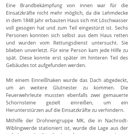
Eine Brandbekämpfung
von innen
war für die
Einsatzkräfte nicht mehr möglich, da die Lehmdecke
in dem 1848 Jahr erbauten Haus sich mit Löschwasser
voll gesogen hat und zum Teil eingestürzt ist. Sechs
Personen konnten sich selbst aus dem Haus retten
und wurden vom Rettungsdienst untersucht. Sie
blieben unverletzt. Für eine Person kam jede Hilfe zu
spät. Diese konnte erst später im hinteren Teil des
Gebäudes tot aufgefunden werden.
Mit einem Einreißhaken wurde das Dach abgedeck
t,
u
m an weitere Glutnester zu kommen. Die
Feuerwehrleute mussten ebenfalls zwei gemauerte
Schornsteine gezielt einreißen, um ein
Herunterstürzen auf die Einsatzkräfte zu verhindern.
Mithilfe der Drohnengruppe MK, die in Nachrodt-
Wiblingwerde stationiert ist, wurde die Lage aus der