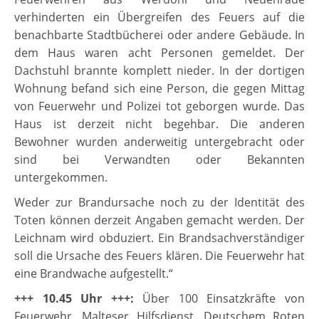
verhinderten ein Übergreifen des Feuers auf die
benachbarte Stadtbücherei oder andere Gebäude. In
dem Haus waren acht Personen gemeldet. Der
Dachstuhl brannte komplett nieder. In der dortigen
Wohnung befand sich eine Person, die gegen Mittag
von Feuerwehr und Polizei tot geborgen wurde. Das
Haus ist derzeit nicht begehbar. Die anderen
Bewohner wurden anderweitig untergebracht oder
sind bei Verwandten oder Bekannten
untergekommen.
Weder zur Brandursache noch zu der Identität des
Toten können derzeit Angaben gemacht werden. Der
Leichnam wird obduziert. Ein Brandsachverständiger
soll die Ursache des Feuers klären. Die Feuerwehr hat
eine Brandwache aufgestellt.“
+++ 10.45 Uhr +++
:
Über 100 Einsatzkräfte von
Feuerwehr, Malteser Hilfsdienst, Deutschem Roten