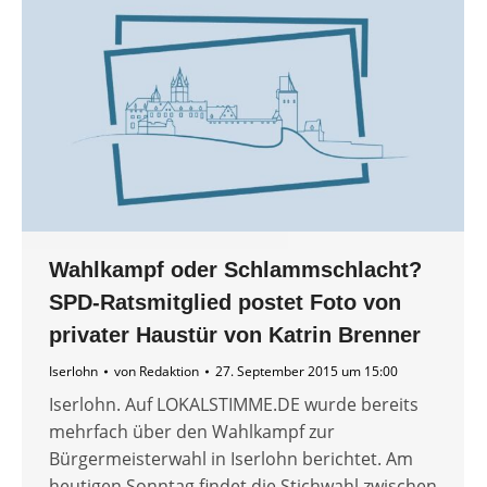
Wahlkampf oder Schlammschlacht?
SPD-Ratsmitglied postet Foto von
privater Haustür von Katrin Brenner
Iserlohn
von
Redaktion
27. September 2015 um 15:00
Iserlohn. Auf LOKALSTIMME.DE wurde bereits
mehrfach über den Wahlkampf zur
Bürgermeisterwahl in Iserlohn berichtet. Am
heutigen Sonntag findet die Stichwahl zwischen