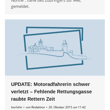
Nonne“, nahe des Zubringers zur A46,
gemeldet.
UPDATE: Motoradfahrerin schwer
verletzt – Fehlende Rettungsgasse
raubte Rettern Zeit
Iserlohn
von
Redaktion
26. Oktober 2015 um 11:42