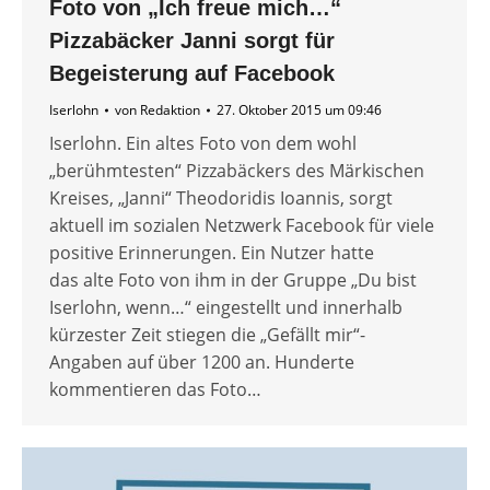
Foto von „Ich freue mich…“
Pizzabäcker Janni sorgt für
Begeisterung auf Facebook
Iserlohn
von
Redaktion
27. Oktober 2015 um 09:46
Iserlohn. Ein altes Foto von dem wohl
„berühmtesten“ Pizzabäckers des Märkischen
Kreises, „Janni“ Theodoridis Ioannis, sorgt
aktuell im sozialen Netzwerk Facebook für viele
positive Erinnerungen. Ein Nutzer hatte
das alte Foto von ihm in der Gruppe „Du bist
Iserlohn, wenn…“ eingestellt und innerhalb
kürzester Zeit stiegen die „Gefällt mir“-
Angaben auf über 1200 an. Hunderte
kommentieren das Foto…