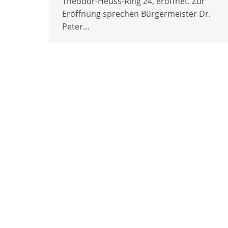
Theodor-Heuss-Ring 24, eröffnet. Zur
Eröffnung sprechen Bürgermeister Dr.
Peter…