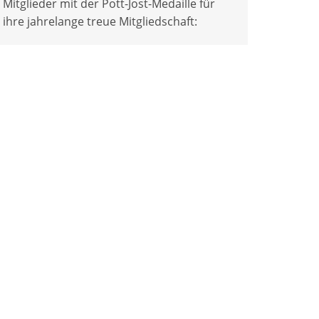
Mitglieder mit der Pott-Jost-Medaille für
ihre jahrelange treue Mitgliedschaft: