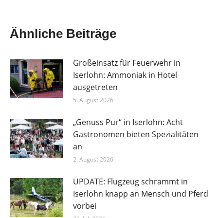
Ähnliche Beiträge
Großeinsatz für Feuerwehr in
Iserlohn: Ammoniak in Hotel
ausgetreten
5. August 2026
„Genuss Pur“ in Iserlohn: Acht
Gastronomen bieten Spezialitäten
an
2. August 2026
UPDATE: Flugzeug schrammt in
Iserlohn knapp an Mensch und Pferd
vorbei