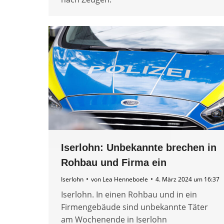
Iserlohn: Unbekannte brechen in
Rohbau und Firma ein
Iserlohn
von
Lea Henneboele
4. März 2024 um 16:37
Iserlohn. In einen Rohbau und in ein
Firmengebäude sind unbekannte Täter
am Wochenende in Iserlohn