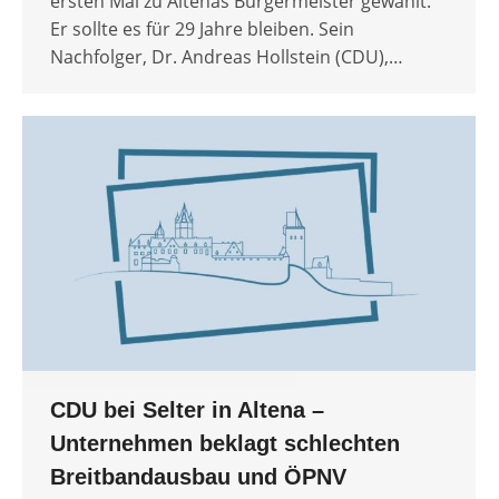
ersten Mal zu Altenas Bürgermeister gewählt.
Er sollte es für 29 Jahre bleiben. Sein
Nachfolger, Dr. Andreas Hollstein (CDU),…
CDU bei Selter in Altena –
Unternehmen beklagt schlechten
Breitbandausbau und ÖPNV