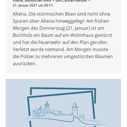
Altena
,
Märkischer Kreis
von
Carsten Menzel
21. Januar 2021 um 06:11
Altena. Die stürmischen Böen sind nicht ohne
Spuren über Altena hinweggefegt: Am frühen
Morgen des Donnerstag (21. Januar) ist am
Buchholz ein Baum auf ein Wohnhaus gestürzt
und hat die Feuerwehr auf den Plan gerufen.
Verletzt wurde niemand. Am Morgen musste
die Polizei zu mehreren umgestürzten Bäumen
ausrücken.